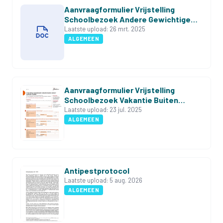
Aanvraagformulier Vrijstelling
Schoolbezoek Andere Gewichtige
Omstandigheden
Laatste upload:
26 mrt. 2025
ALGEMEEN
Aanvraagformulier Vrijstelling
Schoolbezoek Vakantie Buiten
Schoolvakantie
Laatste upload:
23 jul. 2025
ALGEMEEN
Antipestprotocol
Laatste upload:
5 aug. 2026
ALGEMEEN