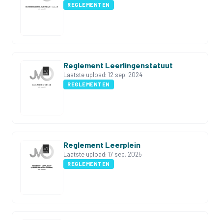
REGLEMENTEN
Reglement Leerlingenstatuut
Laatste upload:
12 sep. 2024
REGLEMENTEN
Reglement Leerplein
Laatste upload:
17 sep. 2025
REGLEMENTEN